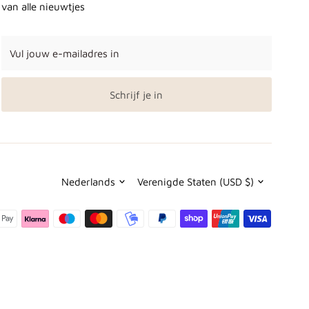
van alle nieuwtjes
Vul
jouw
e-
mailadres
Schrijf je in
in
Taal
Valuta
Nederlands
Verenigde Staten (USD $)