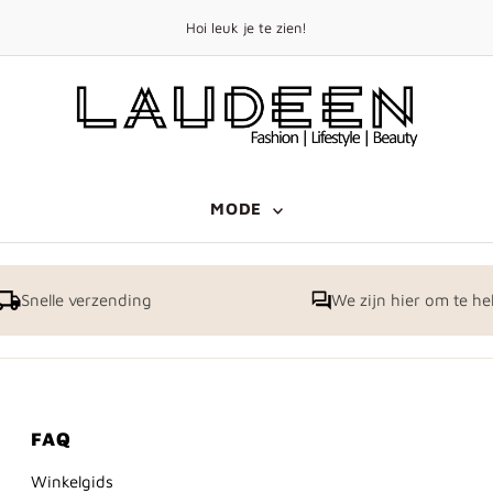
Kijk maa
MODE
Snelle verzending
We zijn hier om te he
FAQ
Winkelgids